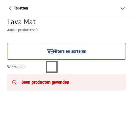
Toiletten
Lava Mat
Aantal producten: 0
Filters en sorteren
Weergave
:
Geen producten gevonden