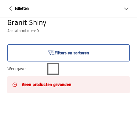
Toiletten
Granit Shiny
Aantal producten: 0
Filters en sorteren
Weergave
:
Geen producten gevonden