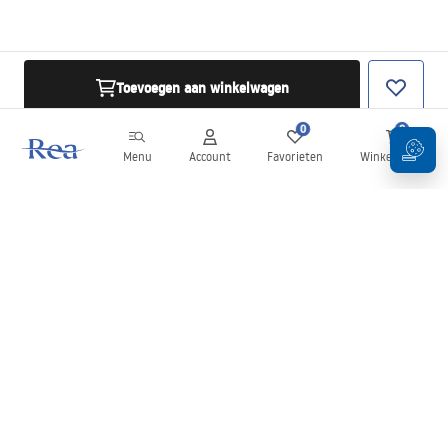
Toevoegen aan winkelwagen
0
0
Menu
Account
Favorieten
Winkelwagen
Nieuwsbrief
Blijf op de hoogte van nieuws en aanbiedingen!
Aanmelden