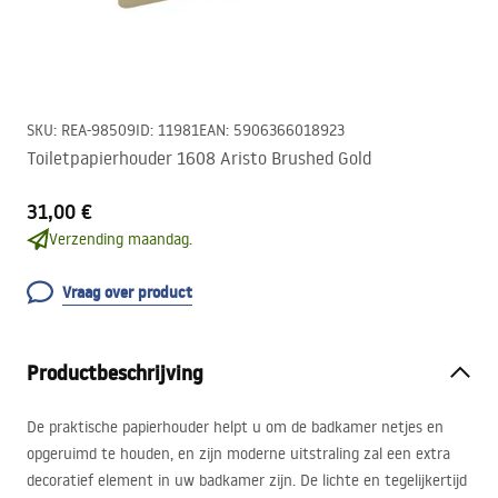
SKU
:
REA-98509
ID
:
11981
EAN
:
5906366018923
Toiletpapierhouder 1608 Aristo Brushed Gold
31,00 €
Verzending maandag.
Vraag over product
Productbeschrijving
De praktische papierhouder helpt u om de badkamer netjes en
opgeruimd te houden, en zijn moderne uitstraling zal een extra
decoratief element in uw badkamer zijn. De lichte en tegelijkertijd