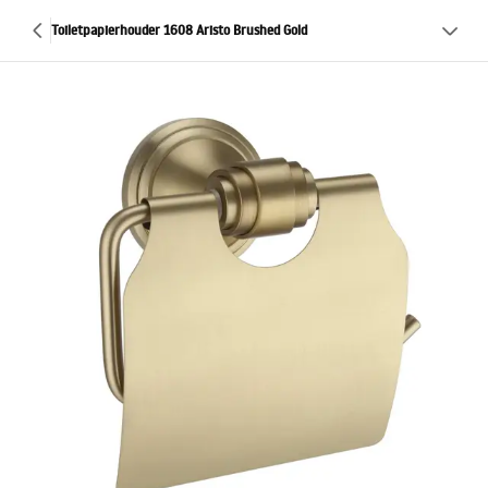
Toiletpapierhouder 1608 Aristo Brushed Gold