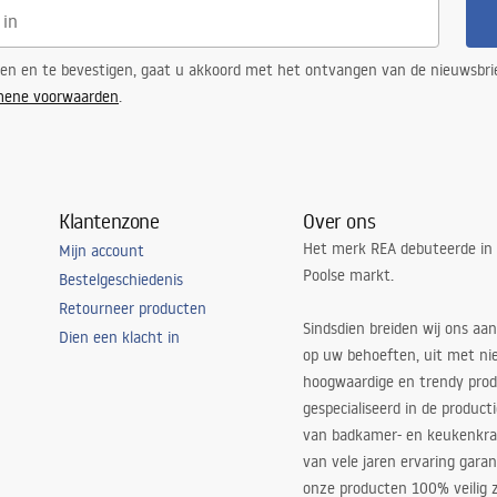
ren en te bevestigen, gaat u akkoord met het ontvangen van de nieuwsbri
mene voorwaarden
.
Klantenzone
Over ons
Het merk REA debuteerde in
Mijn account
Poolse markt.
Bestelgeschiedenis
Retourneer producten
Sindsdien breiden wij ons aan
Dien een klacht in
op uw behoeften, uit met ni
hoogwaardige en trendy produ
gespecialiseerd in de product
van badkamer- en keukenkra
van vele jaren ervaring garan
onze producten 100% veilig z