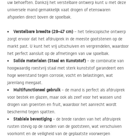
uw behoeften. Dankzij het verstelbare ontwerp kunt u met deze
universele mand gemakkelijk vaat drogen of etenswaren
afspoelen direct boven de spoelbak.
Verstelbare breedte (29–47 cm)
– het telescopische ontwerp
zorgt ervoor dat het afdruiprek in de meeste gootstenen op de
markt past. U kunt het vrij uitschuiven en vergrendelen, waardoor
het perfect aansluit op de afmetingen van uw spoelbak.
Solide materialen (Staal en Kunststof)
– de combinatie van
hoogwaardig roestvrij staal met sterk kunststof garandeert een
hoge weerstand tegen corrosie, vocht en belastingen, wat
jarenlang meegaat.
Multifunctioneel gebruik
– de mand is perfect als afdruiprek
voor bestek en glazen, maar ook als zeef voor het wassen und
drogen van groenten en fruit, waardoor het aanrecht wordt
beschermd tegen spatten.
Stabiele bevestiging
– de brede randen van het afdruiprek
rusten stevig op de randen van de gootsteen, wat verschuiven
voorkomt en de veiligheid van de geplaatste voorwerpen