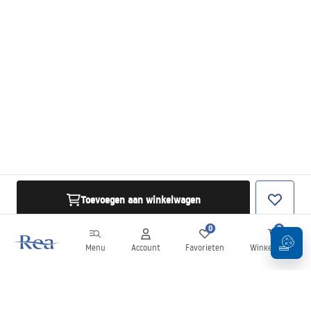
Toevoegen aan winkelwagen
0
0
Menu
Account
Favorieten
Winkelwagen
Nieuwsbrief