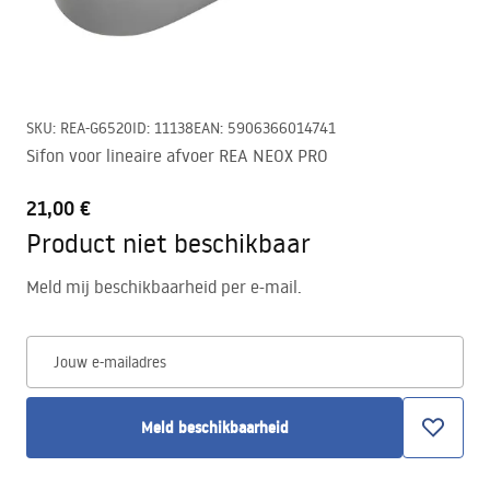
SKU
:
REA-G6520
ID
:
11138
EAN
:
5906366014741
Sifon voor lineaire afvoer REA NEOX PRO
21,00 €
Product niet beschikbaar
Meld mij beschikbaarheid per e-mail.
Jouw e-mailadres
Meld beschikbaarheid