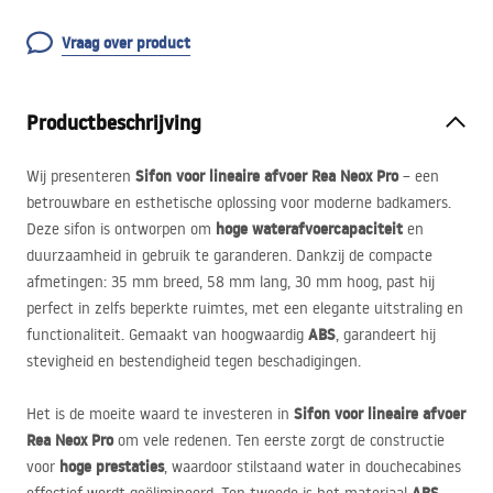
Vraag over product
Productbeschrijving
Sifon voor lineaire afvoer Rea Neox Pro
Wij presenteren
– een
betrouwbare en esthetische oplossing voor moderne badkamers.
hoge waterafvoercapaciteit
Deze sifon is ontworpen om
en
duurzaamheid in gebruik te garanderen. Dankzij de compacte
afmetingen:
35 mm breed, 58 mm lang, 30 mm hoog
, past hij
perfect in zelfs beperkte ruimtes, met een elegante uitstraling en
ABS
functionaliteit. Gemaakt van hoogwaardig
, garandeert hij
stevigheid en bestendigheid tegen beschadigingen.
Sifon voor lineaire afvoer
Het is de moeite waard te investeren in
Rea Neox Pro
om vele redenen. Ten eerste zorgt de constructie
hoge prestaties
voor
, waardoor stilstaand water in douchecabines