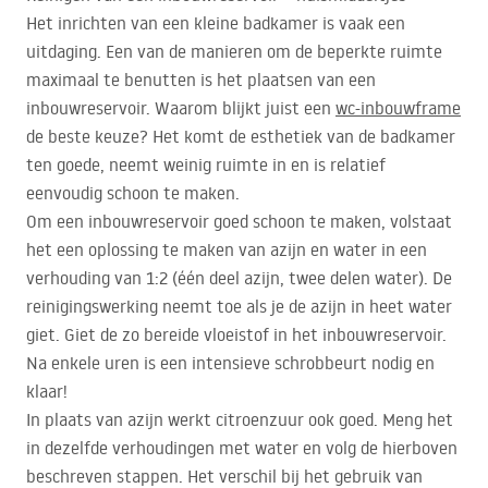
Het inrichten van een kleine badkamer is vaak een
uitdaging. Een van de manieren om de beperkte ruimte
maximaal te benutten is het plaatsen van een
inbouwreservoir. Waarom blijkt juist een
wc-inbouwframe
de beste keuze? Het komt de esthetiek van de badkamer
ten goede, neemt weinig ruimte in en is relatief
eenvoudig schoon te maken.
Om een inbouwreservoir goed schoon te maken, volstaat
het een oplossing te maken van azijn en water in een
verhouding van 1:2 (één deel azijn, twee delen water). De
reinigingswerking neemt toe als je de azijn in heet water
giet. Giet de zo bereide vloeistof in het inbouwreservoir.
Na enkele uren is een intensieve schrobbeurt nodig en
klaar!
In plaats van azijn werkt citroenzuur ook goed. Meng het
in dezelfde verhoudingen met water en volg de hierboven
beschreven stappen. Het verschil bij het gebruik van