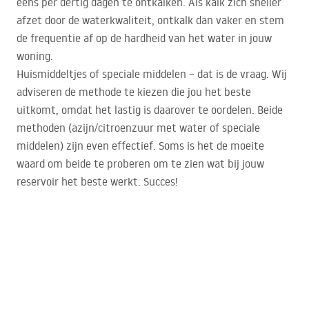
eens per dertig dagen te ontkalken. Als kalk zich sneller
afzet door de waterkwaliteit, ontkalk dan vaker en stem
de frequentie af op de hardheid van het water in jouw
woning.
Huismiddeltjes of speciale middelen – dat is de vraag. Wij
adviseren de methode te kiezen die jou het beste
uitkomt, omdat het lastig is daarover te oordelen. Beide
methoden (azijn/citroenzuur met water of speciale
middelen) zijn even effectief. Soms is het de moeite
waard om beide te proberen om te zien wat bij jouw
reservoir het beste werkt. Succes!