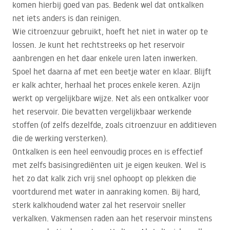
komen hierbij goed van pas. Bedenk wel dat ontkalken
net iets anders is dan reinigen.
Wie citroenzuur gebruikt, hoeft het niet in water op te
lossen. Je kunt het rechtstreeks op het reservoir
aanbrengen en het daar enkele uren laten inwerken.
Spoel het daarna af met een beetje water en klaar. Blijft
er kalk achter, herhaal het proces enkele keren. Azijn
werkt op vergelijkbare wijze. Net als een ontkalker voor
het reservoir. Die bevatten vergelijkbaar werkende
stoffen (of zelfs dezelfde, zoals citroenzuur en additieven
die de werking versterken).
Ontkalken is een heel eenvoudig proces en is effectief
met zelfs basisingrediënten uit je eigen keuken. Wel is
het zo dat kalk zich vrij snel ophoopt op plekken die
voortdurend met water in aanraking komen. Bij hard,
sterk kalkhoudend water zal het reservoir sneller
verkalken. Vakmensen raden aan het reservoir minstens