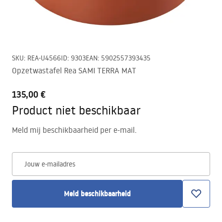
SKU
:
REA-U4566
ID
:
9303
EAN
:
5902557393435
Opzetwastafel Rea SAMI TERRA MAT
135,00 €
Product niet beschikbaar
Meld mij beschikbaarheid per e-mail.
Jouw e-mailadres
Meld beschikbaarheid