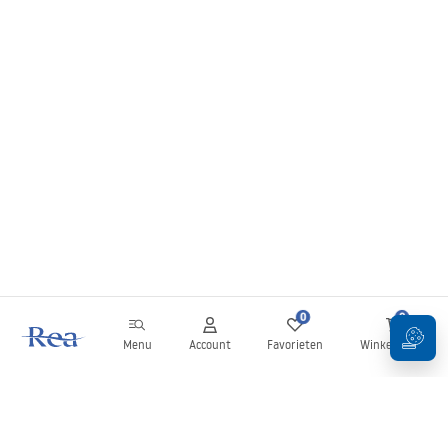
0
0
Menu
Account
Favorieten
Winkelwagen
Nieuwsbrief