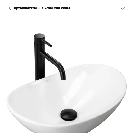
Opzetwastafel REA Royal Mini White