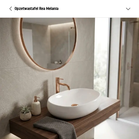
Opzetwastafel Rea Melania