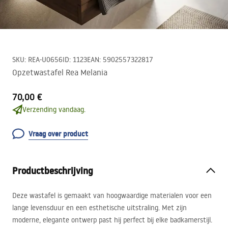
SKU
:
REA-U0656
ID
:
1123
EAN
:
5902557322817
Opzetwastafel Rea Melania
70,00 €
Verzending vandaag.
Vraag over product
Productbeschrijving
Deze wastafel is gemaakt van hoogwaardige materialen voor een
lange levensduur en een esthetische uitstraling. Met zijn
moderne, elegante ontwerp past hij perfect bij elke badkamerstijl.