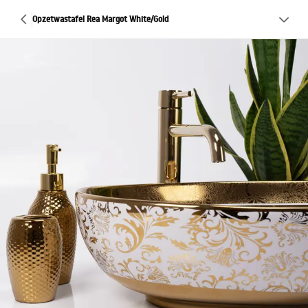
Opzetwastafel Rea Margot White/Gold