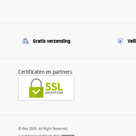
Gratis verzending
Veil
Certificaten en partners
©
Rea
2026
. All Right Reserved.
e-commerce platform door