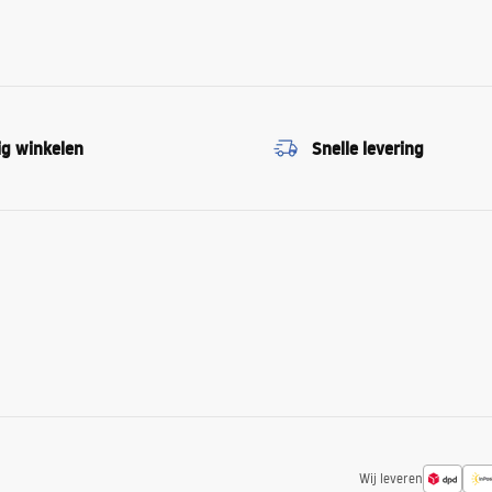
ig winkelen
Snelle levering
Wij leveren