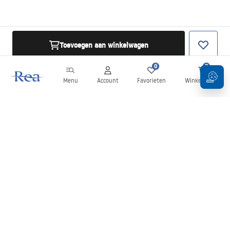
Toevoegen aan winkelwagen
0
0
Menu
Account
Favorieten
Winkelwagen
Nieuwsbrief
Blijf op de hoogte van nieuws en aanbiedingen!
Aanmelden