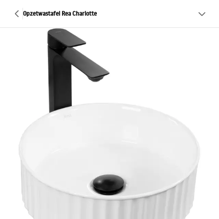
Opzetwastafel Rea Charlotte