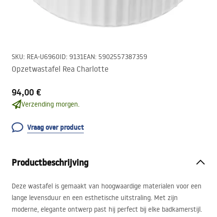
SKU
:
REA-U6960
ID
:
9131
EAN
:
5902557387359
Opzetwastafel Rea Charlotte
94,00 €
Verzending morgen.
Vraag over product
Productbeschrijving
Deze wastafel is gemaakt van hoogwaardige materialen voor een
lange levensduur en een esthetische uitstraling. Met zijn
moderne, elegante ontwerp past hij perfect bij elke badkamerstijl.