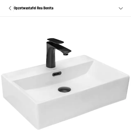
Opzetwastafel Rea Bonita