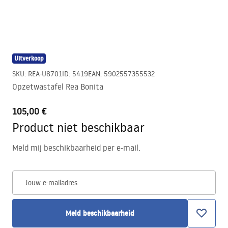
Uitverkoop
SKU
:
REA-U8701
ID
:
5419
EAN
:
5902557355532
Opzetwastafel Rea Bonita
105,00 €
Product niet beschikbaar
Meld mij beschikbaarheid per e-mail.
Jouw e-mailadres
Meld beschikbaarheid