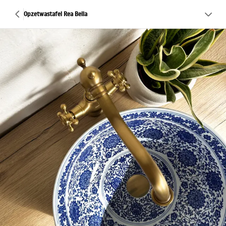
Opzetwastafel Rea Bella