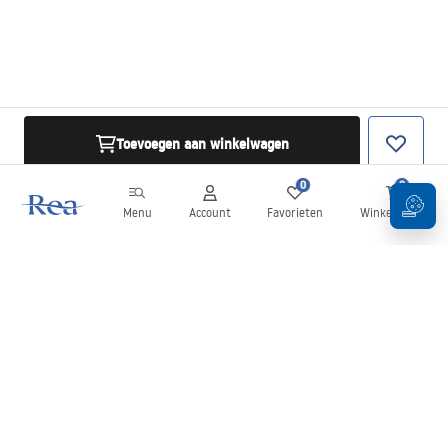
Toevoegen aan winkelwagen
0
0
Menu
Account
Favorieten
Winkelwagen
Nieuwsbrief
Blijf op de hoogte van nieuws en aanbiedingen!