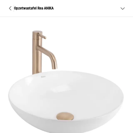
Opzetwastafel Rea ANIKA