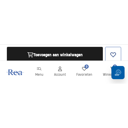
Toevoegen aan winkelwagen
0
0
Menu
Account
Favorieten
Winkelwagen
Nieuwsbrief
Blijf op de hoogte van nieuws en aanbiedingen!