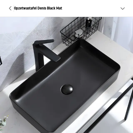
Opzetwastafel Denis Black Mat