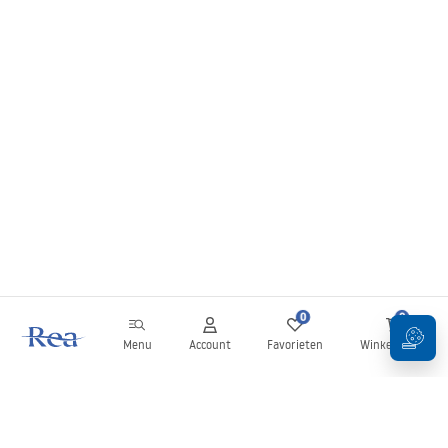
0
0
Menu
Account
Favorieten
Winkelwagen
Nieuwsbrief