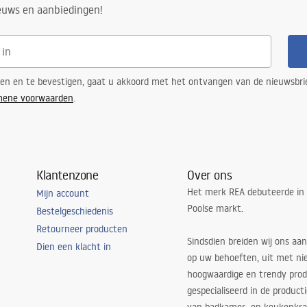
ieuws en aanbiedingen!
ren en te bevestigen, gaat u akkoord met het ontvangen van de nieuwsbri
mene voorwaarden
.
Klantenzone
Over ons
Het merk REA debuteerde in
Mijn account
Poolse markt.
Bestelgeschiedenis
Retourneer producten
Sindsdien breiden wij ons aan
Dien een klacht in
op uw behoeften, uit met ni
hoogwaardige en trendy produ
gespecialiseerd in de product