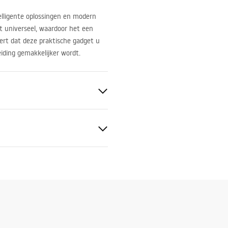
elligente oplossingen en modern
t universeel, waardoor het een
ert dat deze praktische gadget u
eiding gemakkelijker wordt.
c
n