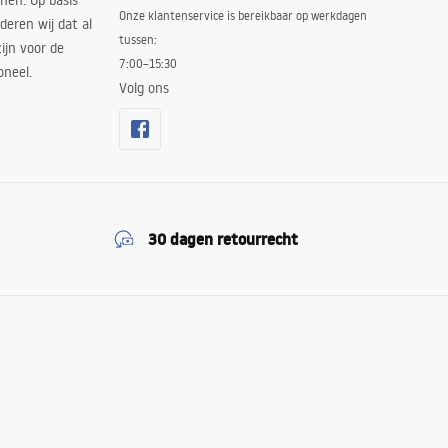
nen. Op basis
Onze klantenservice is bereikbaar op werkdagen
deren wij dat al
tussen:
ijn voor de
7:00–15:30
oneel.
Volg ons
30 dagen retourrecht