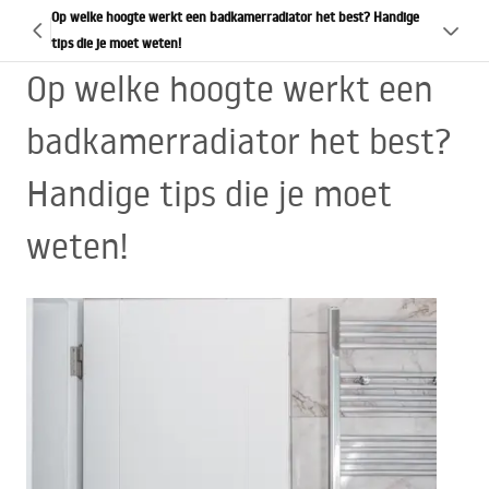
Op welke hoogte werkt een badkamerradiator het best? Handige
tips die je moet weten!
Op welke hoogte werkt een
badkamerradiator het best?
Handige tips die je moet
weten!