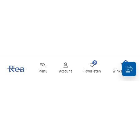
0
0
Menu
Account
Favorieten
Winkelwagen
Nieuwsbrief
Blijf op de hoogte van nieuws en aanbiedingen!