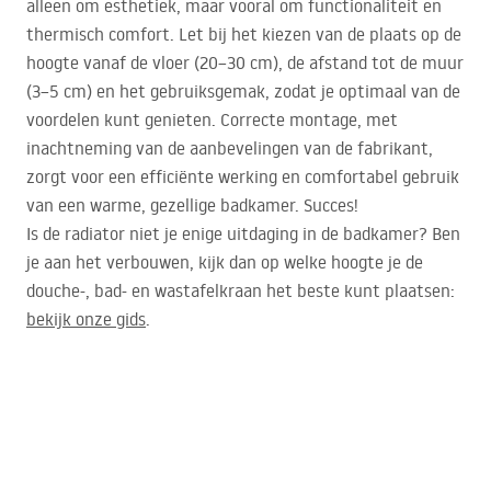
alleen om esthetiek, maar vooral om functionaliteit en
thermisch comfort. Let bij het kiezen van de plaats op de
hoogte vanaf de vloer (20–30 cm), de afstand tot de muur
(3–5 cm) en het gebruiksgemak, zodat je optimaal van de
voordelen kunt genieten. Correcte montage, met
inachtneming van de aanbevelingen van de fabrikant,
zorgt voor een efficiënte werking en comfortabel gebruik
van een warme, gezellige badkamer. Succes!
Is de radiator niet je enige uitdaging in de badkamer? Ben
je aan het verbouwen, kijk dan op welke hoogte je de
douche-, bad- en wastafelkraan het beste kunt plaatsen:
bekijk onze gids
.