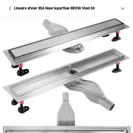
Lineaire afvoer REA Neox Superflow BRUSH Steel 60