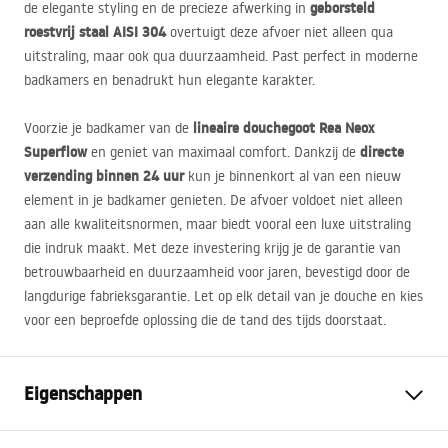
geborsteld
de elegante styling en de precieze afwerking in
roestvrij staal
AISI
304
overtuigt deze afvoer niet alleen qua
uitstraling, maar ook qua duurzaamheid. Past perfect in moderne
badkamers en benadrukt hun elegante karakter.
lineaire douchegoot Rea Neox
Voorzie je badkamer van de
Superflow
directe
en geniet van maximaal comfort. Dankzij de
verzending binnen 24 uur
kun je binnenkort al van een nieuw
element in je badkamer genieten. De afvoer voldoet niet alleen
aan alle kwaliteitsnormen, maar biedt vooral een luxe uitstraling
die indruk maakt. Met deze investering krijg je de garantie van
betrouwbaarheid en duurzaamheid voor jaren, bevestigd door de
langdurige fabrieksgarantie. Let op elk detail van je douche en kies
voor een beproefde oplossing die de tand des tijds doorstaat.
Eigenschappen
Type afvoer
Regelmatig