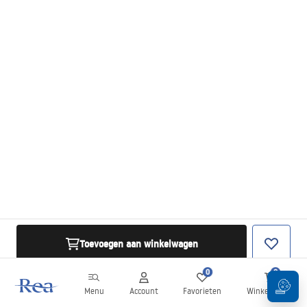
Toevoegen aan winkelwagen
0
0
Menu
Account
Favorieten
Winkelwagen