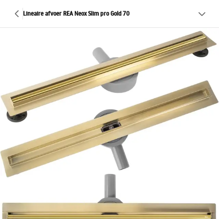
Lineaire afvoer REA Neox Slim pro Gold 70