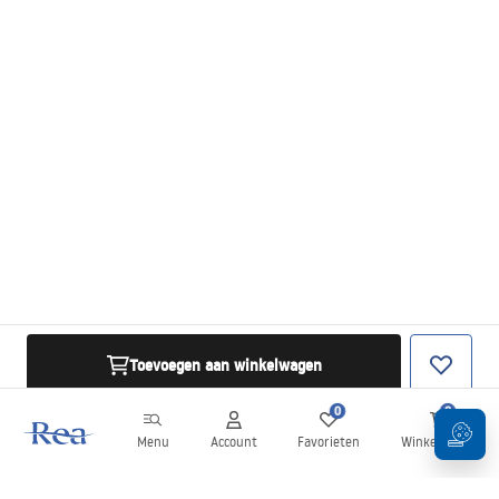
Toevoegen aan winkelwagen
0
0
Menu
Account
Favorieten
Winkelwagen