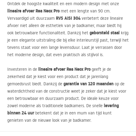
Ontdek de hoogste kwaliteit en een modern design met onze
lineaire afvoer Rea Neox Pro
met een lengte van 90 cm.
RVS
AISI
304
Vervaardigd uit duurzaam
verbetert deze lineaire
afvoer niet alleen de esthetiek van je badkamer, maar biedt hij
geborsteld staal
ook betrouwbare functionaliteit. Dankzij het
krijg
je een elegante uitstraling die bij elke interieurstijl past, terwijl het
tevens staat voor een lange levensduur. Laat je verrassen door
het moderne design, dat even praktisch als stijlvol is.
lineaire afvoer Rea Neox Pro
Investeren in de
geeft je de
zekerheid dat je kiest voor een product dat je jarenlang
garantie van 120 maanden
gemoedsrust biedt. Dankzij de
op de
waterdichtheid van de constructie weet je zeker dat je kiest voor
een betrouwbaar en duurzaam product. De ideale keuze voor
levering
zowel moderne als traditionele badkamers. De snelle
binnen 24 uur
betekent dat je in een mum van tijd kunt
genieten van de nieuwe look van je badkamer.