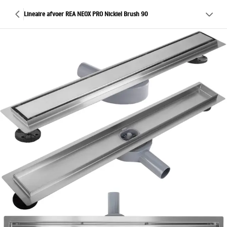
Lineaire afvoer REA NEOX PRO Nickiel Brush 90