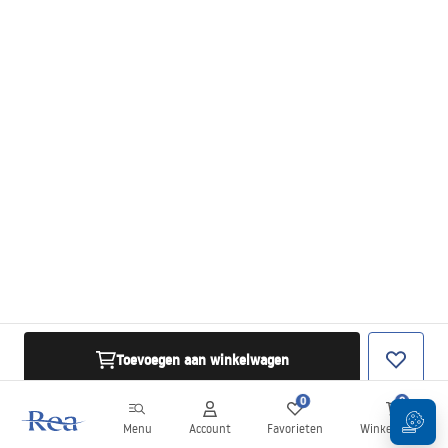
Toevoegen aan winkelwagen
0
0
Menu
Account
Favorieten
Winkelwagen