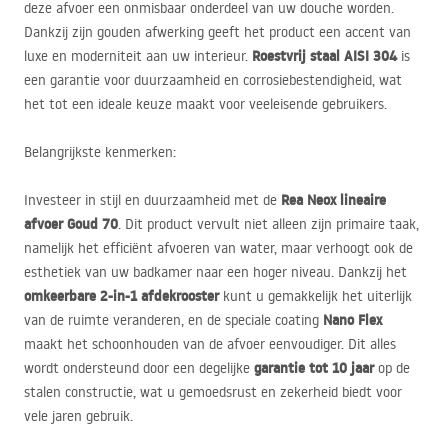
deze afvoer een onmisbaar onderdeel van uw douche worden.
Dankzij zijn gouden afwerking geeft het product een accent van
Roestvrij staal
AISI
304
luxe en moderniteit aan uw interieur.
is
een garantie voor duurzaamheid en corrosiebestendigheid, wat
het tot een ideale keuze maakt voor veeleisende gebruikers.
Belangrijkste kenmerken:
Rea Neox lineaire
Investeer in stijl en duurzaamheid met de
afvoer Goud 70
. Dit product vervult niet alleen zijn primaire taak,
namelijk het efficiënt afvoeren van water, maar verhoogt ook de
esthetiek van uw badkamer naar een hoger niveau. Dankzij het
omkeerbare 2-in-1 afdekrooster
kunt u gemakkelijk het uiterlijk
Nano Flex
van de ruimte veranderen, en de speciale coating
maakt het schoonhouden van de afvoer eenvoudiger. Dit alles
garantie tot 10 jaar
wordt ondersteund door een degelijke
op de
stalen constructie, wat u gemoedsrust en zekerheid biedt voor
vele jaren gebruik.