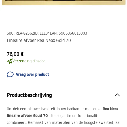
SKU
:
REA-G2562
ID
:
11134
EAN
:
5906366013003
Lineaire afvoer Rea Neox Gold 70
76,00 €
Verzending dinsdag.
Vraag over product
Productbeschrijving
Rea Neox
Ontdek een nieuwe kwaliteit in uw badkamer met onze
lineaire afvoer Goud 70
, die elegantie en functionaliteit
combineert. Gemaakt van materialen van de hoogste kwaliteit, zal