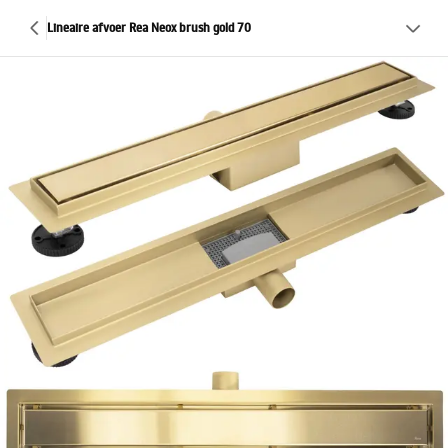
Lineaire afvoer Rea Neox brush gold 70