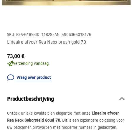
SKU
:
REA-G4893
ID
:
11828
EAN
:
5906366018176
Lineaire afvoer Rea Neox brush gold 70
73,00 €
Verzending vandaag.
Vraag over product
Productbeschrijving
Lineaire afvoer
Ontdek unieke kwaliteit en elegantie met onze
Rea Neox Geborsteld Goud 70
. Dit is een bijzondere oplossing voor
uw badkamer, ontworpen met moderne ruimtes in gedachten.