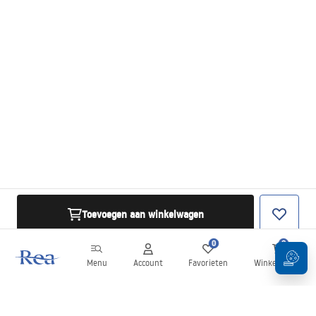
Toevoegen aan winkelwagen
0
0
Menu
Account
Favorieten
Winkelwagen