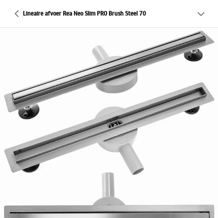
Lineaire afvoer Rea Neo Slim PRO Brush Steel 70