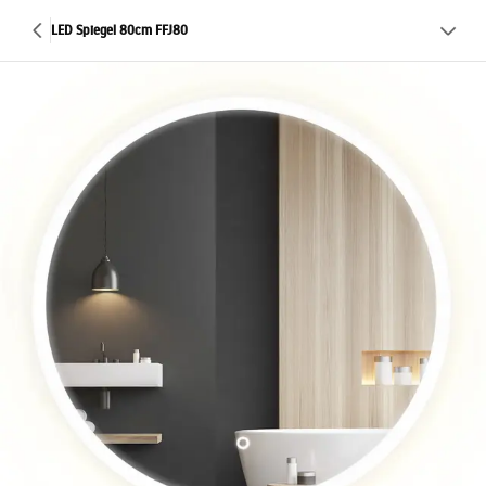
LED Spiegel 80cm FFJ80