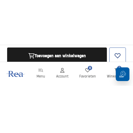
Toevoegen aan winkelwagen
0
0
Menu
Account
Favorieten
Winkelwagen
Nieuwsbrief
Blijf op de hoogte van nieuws en aanbiedingen!