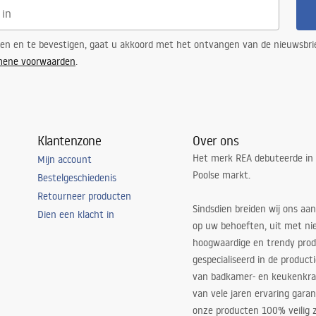
ren en te bevestigen, gaat u akkoord met het ontvangen van de nieuwsbri
mene voorwaarden
.
Klantenzone
Over ons
Het merk REA debuteerde in
Mijn account
Poolse markt.
Bestelgeschiedenis
Retourneer producten
Sindsdien breiden wij ons aan
Dien een klacht in
op uw behoeften, uit met ni
hoogwaardige en trendy produ
gespecialiseerd in de product
van badkamer- en keukenkra
van vele jaren ervaring garan
onze producten 100% veilig z