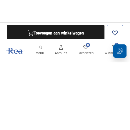
Toevoegen aan winkelwagen
0
0
Menu
Account
Favorieten
Winkelwagen
Nieuwsbrief
Blijf op de hoogte van nieuws en aanbiedingen!
Aanmelden