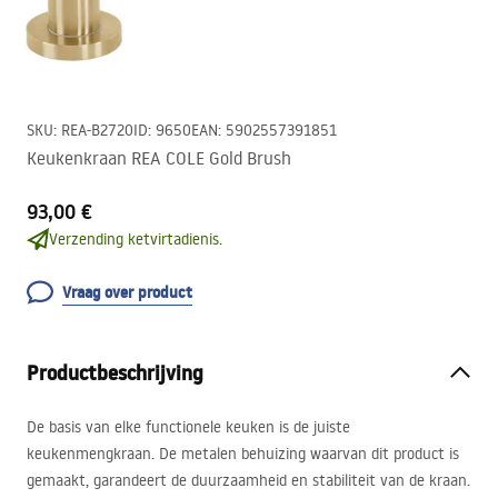
SKU
:
REA-B2720
ID
:
9650
EAN
:
5902557391851
Keukenkraan REA COLE Gold Brush
93,00 €
Verzending ketvirtadienis.
Vraag over product
Productbeschrijving
De basis van elke functionele keuken is de juiste
keukenmengkraan. De metalen behuizing waarvan dit product is
gemaakt, garandeert de duurzaamheid en stabiliteit van de kraan.