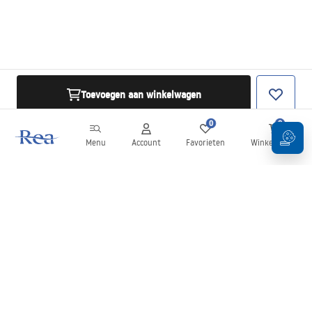
Toevoegen aan winkelwagen
0
0
Menu
Account
Favorieten
Winkelwagen
Nieuwsbrief
Blijf op de hoogte van nieuws en aanbiedingen!
Aanmelden