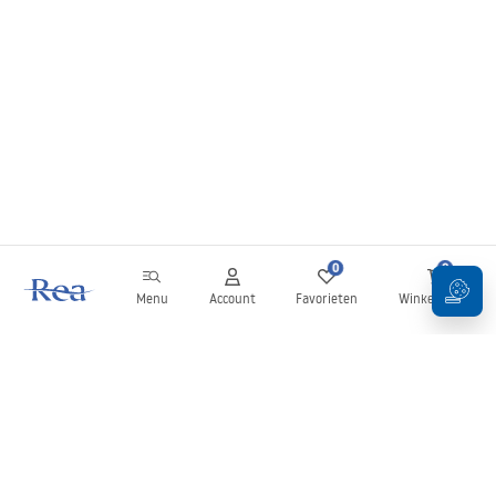
0
0
Menu
Account
Favorieten
Winkelwagen
Nieuwsbrief
Blijf op de hoogte van nieuws en aanbiedingen!