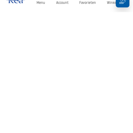
Menu
Account
Favorieten
Winkelwagen
Nieuwsbrief
Blijf op de hoogte van nieuws en aanbiedingen!
Aanmelden
Door uw gegevens in te voeren en te bevestigen, gaat u akkoord
met het ontvangen van de nieuwsbrief onder de voorwaarden
zoals beschreven in de
Algemene voorwaarden
.