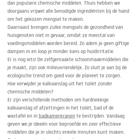
dan populaire chemische middelen. Thuis hebben we
doorgaans vrijwel alle benodigde ingrediënten bij de hand
om het gekozen mengsel te maken.
Daarnaast brengen zulke mengsels de gezondheid van
huisgenoten niet in gevaar, omdat ze meestal van
voedingsmiddelen worden bereid. Zo adem je geen giftige
dampen in en loop je minder kans op huidirritatie.
Er is nog iets! De zelfgemaakte schoonmaakmiddelen die
je maakt, zijn ook milieuvriendelijk. Zo sluit je aan bij de
ecologische trend om goed voor de planeet te zorgen.
Hoe verwijder je kalkaanslag uit het toilet zonder
chemische middelen?
Er zijn verschillende methoden om hardnekkige
kalkaanslag of afzettingen in het toilet, bad of de
wastafel en in
badkamerkranen
te bestrijden. Vandaag
geven we je ideeën voor beproefde en zeer effectieve
middelen die je in slechts enkele minuten kunt maken.