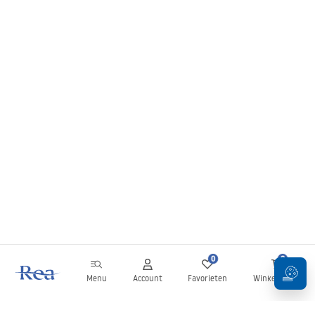
0
0
Menu
Account
Favorieten
Winkelwagen