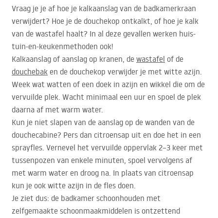
Vraag je je af hoe je kalkaanslag van de badkamerkraan
verwijdert? Hoe je de douchekop ontkalkt, of hoe je kalk
van de wastafel haalt? In al deze gevallen werken huis-
tuin-en-keukenmethoden ook!
Kalkaanslag of aanslag op kranen, de
wastafel
of de
douchebak
en de douchekop verwijder je met witte azijn.
Week wat watten of een doek in azijn en wikkel die om de
vervuilde plek. Wacht minimaal een uur en spoel de plek
daarna af met warm water.
Kun je niet slapen van de aanslag op de wanden van de
douchecabine? Pers dan citroensap uit en doe het in een
sprayfles. Vernevel het vervuilde oppervlak 2–3 keer met
tussenpozen van enkele minuten, spoel vervolgens af
met warm water en droog na. In plaats van citroensap
kun je ook witte azijn in de fles doen.
Je ziet dus: de badkamer schoonhouden met
zelfgemaakte schoonmaakmiddelen is ontzettend