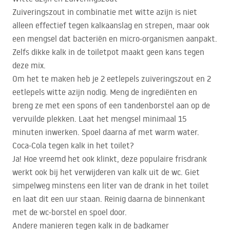
Zuiveringszout in combinatie met witte azijn is niet
alleen effectief tegen kalkaanslag en strepen, maar ook
een mengsel dat bacteriën en micro-organismen aanpakt.
Zelfs dikke kalk in de toiletpot maakt geen kans tegen
deze mix.
Om het te maken heb je 2 eetlepels zuiveringszout en 2
eetlepels witte azijn nodig. Meng de ingrediënten en
breng ze met een spons of een tandenborstel aan op de
vervuilde plekken. Laat het mengsel minimaal 15
minuten inwerken. Spoel daarna af met warm water.
Coca-Cola tegen kalk in het toilet?
Ja! Hoe vreemd het ook klinkt, deze populaire frisdrank
werkt ook bij het verwijderen van kalk uit de wc. Giet
simpelweg minstens een liter van de drank in het toilet
en laat dit een uur staan. Reinig daarna de binnenkant
met de wc-borstel en spoel door.
Andere manieren tegen kalk in de badkamer