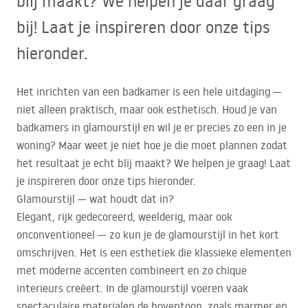
blij maakt? We helpen je daar graag
bij! Laat je inspireren door onze tips
hieronder.
Het inrichten van een badkamer is een hele uitdaging —
niet alleen praktisch, maar ook esthetisch. Houd je van
badkamers in glamourstijl en wil je er precies zo een in je
woning? Maar weet je niet hoe je die moet plannen zodat
het resultaat je echt blij maakt? We helpen je graag! Laat
je inspireren door onze tips hieronder.
Glamourstijl — wat houdt dat in?
Elegant, rijk gedecoreerd, weelderig, maar ook
onconventioneel — zo kun je de glamourstijl in het kort
omschrijven. Het is een esthetiek die klassieke elementen
met moderne accenten combineert en zo chique
interieurs creëert. In de glamourstijl voeren vaak
spectaculaire materialen de boventoon, zoals marmer en