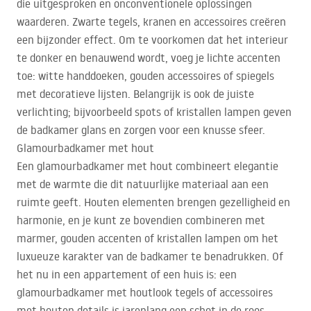
die uitgesproken en onconventionele oplossingen
waarderen. Zwarte tegels, kranen en accessoires creëren
een bijzonder effect. Om te voorkomen dat het interieur
te donker en benauwend wordt, voeg je lichte accenten
toe: witte handdoeken, gouden accessoires of spiegels
met decoratieve lijsten. Belangrijk is ook de juiste
verlichting; bijvoorbeeld spots of kristallen lampen geven
de badkamer glans en zorgen voor een knusse sfeer.
Glamourbadkamer met hout
Een glamourbadkamer met hout combineert elegantie
met de warmte die dit natuurlijke materiaal aan een
ruimte geeft. Houten elementen brengen gezelligheid en
harmonie, en je kunt ze bovendien combineren met
marmer, gouden accenten of kristallen lampen om het
luxueuze karakter van de badkamer te benadrukken. Of
het nu in een appartement of een huis is: een
glamourbadkamer met houtlook tegels of accessoires
met houten details is jarenlang een schot in de roos.