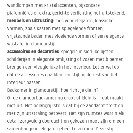
wandlampen met kristalaccenten, bijzondere
plafonnières of extra, gerichte verlichting het uitstekend.
meubels en uitrusting
: kies voor elegante, klassieke
vormen, zoals kasten met spiegelende fronten,
vrijstaande baden met vloeiende vormen of een
elegante
wastafel in glamourstijl
.
accessoires en decoraties
: spiegels in sierlijke lijsten,
schilderijen in elegante omlijsting of vazen met bloemen
brengen een vleugje luxe in het interieur. Let er wel op
dat de accessoires qua kleur en stijl bij de rest van het
interieur passen.
Badkamer in glamourstijl: hoe richt je die in?
Of de glamourbadkamer nu groot of klein is — dat maakt
niet uit. Het belangrijkste is dat hij de aandacht trekt en
met zijn uitstraling betovert. Het zijn ruimtes waarin elk
detail zorgvuldig doordacht en gekozen moet zijn om een
samenhangend, elegant geheel te vormen. Deze stijl