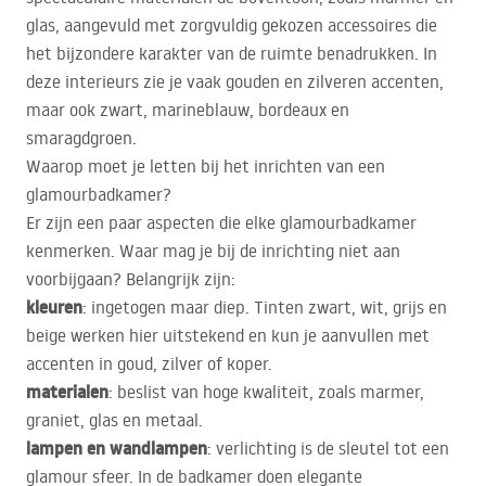
glas, aangevuld met zorgvuldig gekozen accessoires die
het bijzondere karakter van de ruimte benadrukken. In
deze interieurs zie je vaak gouden en zilveren accenten,
maar ook zwart, marineblauw, bordeaux en
smaragdgroen.
Waarop moet je letten bij het inrichten van een
glamourbadkamer?
Er zijn een paar aspecten die elke glamourbadkamer
kenmerken. Waar mag je bij de inrichting niet aan
voorbijgaan? Belangrijk zijn:
kleuren
: ingetogen maar diep. Tinten zwart, wit, grijs en
beige werken hier uitstekend en kun je aanvullen met
accenten in goud, zilver of koper.
materialen
: beslist van hoge kwaliteit, zoals marmer,
graniet, glas en metaal.
lampen en wandlampen
: verlichting is de sleutel tot een
glamour sfeer. In de badkamer doen elegante