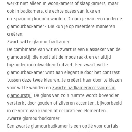
werkt niet alleen in woonkamers of slaapkamers, maar
ook in badkamers, die echte oases van luxe en
ontspanning kunnen worden. Droom je van een moderne
glamourbadkamer? Die kun je op meerdere manieren
creëren.
Zwart-witte glamourbadkamer
De combinatie van wit en zwart is een klassieker van de
glamourstijl die nooit uit de mode raakt en er altijd
bijzonder indrukwekkend uitziet. Een zwart-witte
glamourbadkamer wint aan elegantie door het contrast
tussen deze twee kleuren. Je creëert haar door te kiezen
voor witte wanden en
zwarte badkameraccessoires in
glamourstijl
. De glans van zo’n ruimte wordt bovendien
versterkt door gouden of zilveren accenten, bijvoorbeeld
in de vorm van kranen of decoratieve elementen.
Zwarte glamourbadkamer
Een zwarte glamourbadkamer is een optie voor durfals