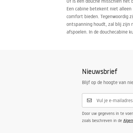
Of is een douche misschien het 
Een cabine betekent niet alleen
comfort bieden. Tegenwoordig zij
ontspanning houdt, zal blij zijn
afspoelen. In de douchecabine k
Nieuwsbrief
Blijf op de hoogte van n
Door uw gegevens in te voe
zoals beschreven in de
Alge