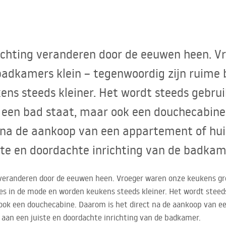
nrichting veranderen door de eeuwen heen. 
badkamers klein – tegenwoordig zijn ruime
s steeds kleiner. Het wordt steeds gebruike
 een bad staat, maar ook een douchecabine
 na de aankoop van een appartement of hui
ste en doordachte inrichting van de badkam
g veranderen door de eeuwen heen. Vroeger waren onze keukens gr
es in de mode en worden keukens steeds kleiner. Het wordt steed
 ook een douchecabine. Daarom is het direct na de aankoop van 
 aan een juiste en doordachte inrichting van de badkamer.