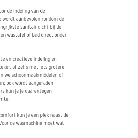
or de indeling van de
Zo wordt aanbevolen rondom de
rijkste sanitair dicht bij de
en wastafel of bad direct onder
te en creatieve indeling en
ker, of zelfs met iets grotere
arin we schoonmaakmiddelen of
en; ook wordt aangeraden
rs kun je je daarentegen
imte.
omfort kun je een plek naast de
. Voor de wasmachine moet wat