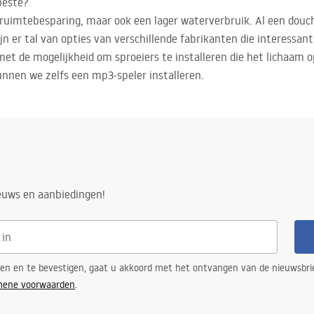
beste?
 ruimtebesparing, maar ook een lager waterverbruik. Al een dou
n er tal van opties van verschillende fabrikanten die interessan
 met de mogelijkheid om sproeiers te installeren die het lichaam 
unnen we zelfs een mp3-speler installeren.
ieuws en aanbiedingen!
ren en te bevestigen, gaat u akkoord met het ontvangen van de nieuwsbri
mene voorwaarden
.