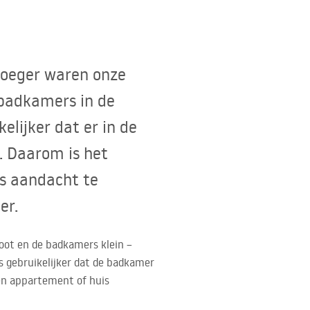
Vroeger waren onze
 badkamers in de
lijker dat er in de
. Daarom is het
s aandacht te
er.
oot en de badkamers klein –
s gebruikelijker dat de badkamer
een appartement of huis