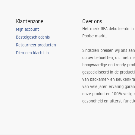
Klantenzone
Over ons
Het merk REA debuteerde in
Mijn account
Poolse markt.
Bestelgeschiedenis
Retourneer producten
Sindsdien breiden wij ons aan
Dien een klacht in
op uw behoeften, uit met ni
hoogwaardige en trendy produ
gespecialiseerd in de product
van badkamer- en keukenkra
van vele jaren ervaring garan
onze producten 100% veilig z
gezondheid en uiterst functi