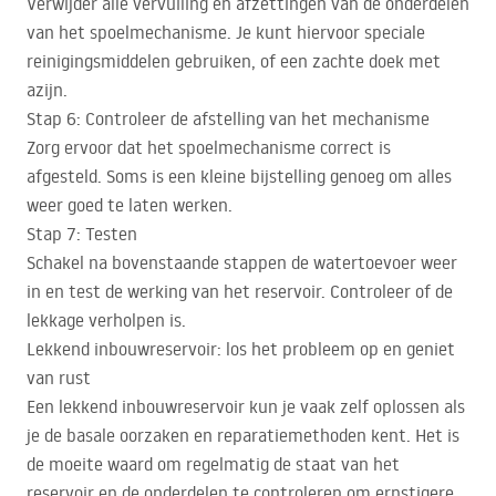
Verwijder alle vervuiling en afzettingen van de onderdelen
van het spoelmechanisme. Je kunt hiervoor speciale
reinigingsmiddelen gebruiken, of een zachte doek met
azijn.
Stap 6: Controleer de afstelling van het mechanisme
Zorg ervoor dat het spoelmechanisme correct is
afgesteld. Soms is een kleine bijstelling genoeg om alles
weer goed te laten werken.
Stap 7: Testen
Schakel na bovenstaande stappen de watertoevoer weer
in en test de werking van het reservoir. Controleer of de
lekkage verholpen is.
Lekkend inbouwreservoir: los het probleem op en geniet
van rust
Een lekkend inbouwreservoir kun je vaak zelf oplossen als
je de basale oorzaken en reparatiemethoden kent. Het is
de moeite waard om regelmatig de staat van het
reservoir en de onderdelen te controleren om ernstigere