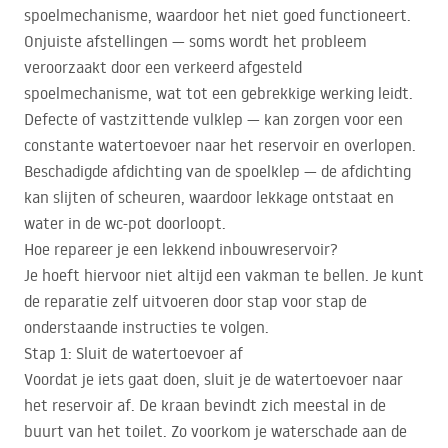
spoelmechanisme, waardoor het niet goed functioneert.
Onjuiste afstellingen — soms wordt het probleem
veroorzaakt door een verkeerd afgesteld
spoelmechanisme, wat tot een gebrekkige werking leidt.
Defecte of vastzittende vulklep — kan zorgen voor een
constante watertoevoer naar het reservoir en overlopen.
Beschadigde afdichting van de spoelklep — de afdichting
kan slijten of scheuren, waardoor lekkage ontstaat en
water in de wc-pot doorloopt.
Hoe repareer je een lekkend inbouwreservoir?
Je hoeft hiervoor niet altijd een vakman te bellen. Je kunt
de reparatie zelf uitvoeren door stap voor stap de
onderstaande instructies te volgen.
Stap 1: Sluit de watertoevoer af
Voordat je iets gaat doen, sluit je de watertoevoer naar
het reservoir af. De kraan bevindt zich meestal in de
buurt van het toilet. Zo voorkom je waterschade aan de