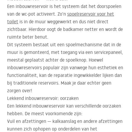
Een inbouwreservoir is het systeem dat het doorspoelen
van de wc-pot activeert. Zo’n
spoelreservoir voor het
toilet
is in de muur weggewerkt en dus niet direct
zichtbaar. Hierdoor oogt de badkamer netter en wordt de
ruimte beter benut.
Dit systeem bestaat uit een spoelmechanisme dat in de
muur is gemonteerd, met toegang via een servicepaneel,
meestal geplaatst achter de spoelknop. Hoewel
inbouwreservoirs populair zijn vanwege hun esthetiek en
functionaliteit, kan de reparatie ingewikkelder lijken dan
bij traditionele reservoirs. Maak je daar echter geen
zorgen over!
Lekkend inbouwreservoir: oorzaken
Een lekkend inbouwreservoir kan verschillende oorzaken
hebben. De meest voorkomende zijn:
Vuil en afzettingen — kalkaanslag en andere afzettingen
kunnen zich ophopen op onderdelen van het