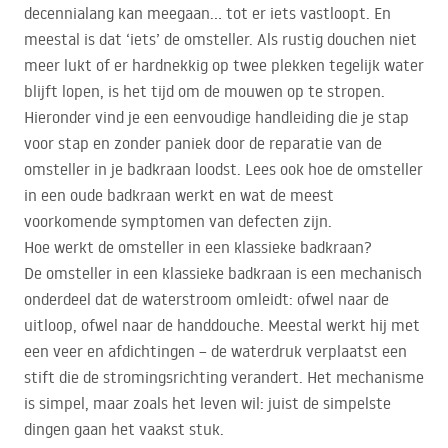
decennialang kan meegaan… tot er iets vastloopt. En
meestal is dat ‘iets’ de omsteller. Als rustig douchen niet
meer lukt of er hardnekkig op twee plekken tegelijk water
blijft lopen, is het tijd om de mouwen op te stropen.
Hieronder vind je een eenvoudige handleiding die je stap
voor stap en zonder paniek door de reparatie van de
omsteller in je badkraan loodst. Lees ook hoe de omsteller
in een oude badkraan werkt en wat de meest
voorkomende symptomen van defecten zijn.
Hoe werkt de omsteller in een klassieke badkraan?
De omsteller in een klassieke badkraan is een mechanisch
onderdeel dat de waterstroom omleidt: ofwel naar de
uitloop, ofwel naar de handdouche. Meestal werkt hij met
een veer en afdichtingen – de waterdruk verplaatst een
stift die de stromingsrichting verandert. Het mechanisme
is simpel, maar zoals het leven wil: juist de simpelste
dingen gaan het vaakst stuk.