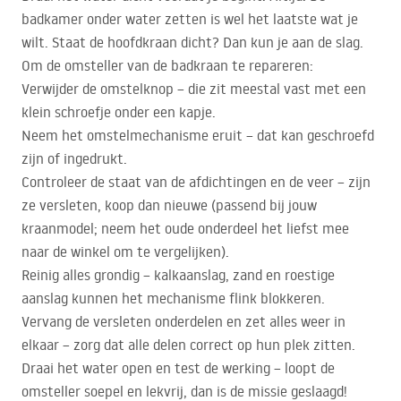
badkamer onder water zetten is wel het laatste wat je
wilt. Staat de hoofdkraan dicht? Dan kun je aan de slag.
Om de omsteller van de badkraan te repareren:
Verwijder de omstelknop – die zit meestal vast met een
klein schroefje onder een kapje.
Neem het omstelmechanisme eruit – dat kan geschroefd
zijn of ingedrukt.
Controleer de staat van de afdichtingen en de veer – zijn
ze versleten, koop dan nieuwe (passend bij jouw
kraanmodel; neem het oude onderdeel het liefst mee
naar de winkel om te vergelijken).
Reinig alles grondig – kalkaanslag, zand en roestige
aanslag kunnen het mechanisme flink blokkeren.
Vervang de versleten onderdelen en zet alles weer in
elkaar – zorg dat alle delen correct op hun plek zitten.
Draai het water open en test de werking – loopt de
omsteller soepel en lekvrij, dan is de missie geslaagd!