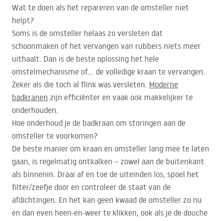
Wat te doen als het repareren van de omsteller niet
helpt?
Soms is de omsteller helaas zo versleten dat
schoonmaken of het vervangen van rubbers niets meer
uithaalt. Dan is de beste oplossing het hele
omstelmechanisme of… de volledige kraan te vervangen.
Zeker als die toch al flink was versleten.
Moderne
badkranen
zijn efficiënter en vaak ook makkelijker te
onderhouden.
Hoe onderhoud je de badkraan om storingen aan de
omsteller te voorkomen?
De beste manier om kraan en omsteller lang mee te laten
gaan, is regelmatig ontkalken – zowel aan de buitenkant
als binnenin. Draai af en toe de uiteinden los, spoel het
filter/zeefje door en controleer de staat van de
afdichtingen. En het kan geen kwaad de omsteller zo nu
en dan even heen-en-weer te klikken, ook als je de douche