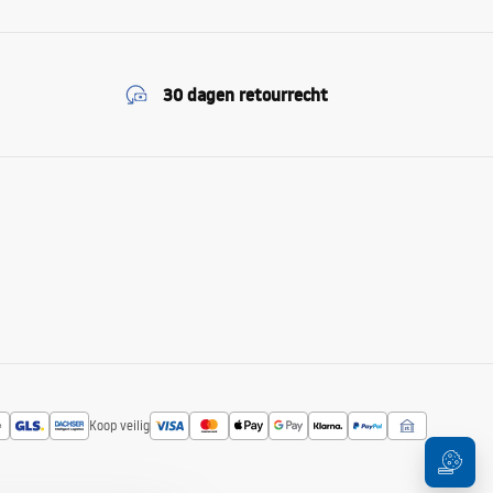
30 dagen retourrecht
Koop veilig