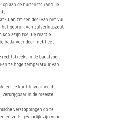
k op aan de buitenste rand. Je
mt.
at? Dan zit een deel van het vuil
is het gebruik van zuiveringszout
 kop azijn toe. De reactie
 de
badafvoer
door met heet
 rechtstreeks in de badafvoer.
n! Een te hoge temperatuur van
kken. Je kunt bijvoorbeeld
 verkrijgbaar in de meeste
anische verstoppingen op te
n en zelfs gevaarlijk zijn voor