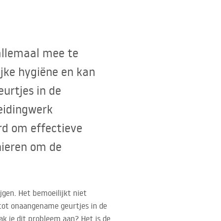
allemaal mee te
ijke hygiëne en kan
urtjes in de
leidingwerk
rd om effectieve
ieren om de
jgen. Het bemoeilijkt niet
 tot onaangename geurtjes in de
ak je dit probleem aan? Het is de