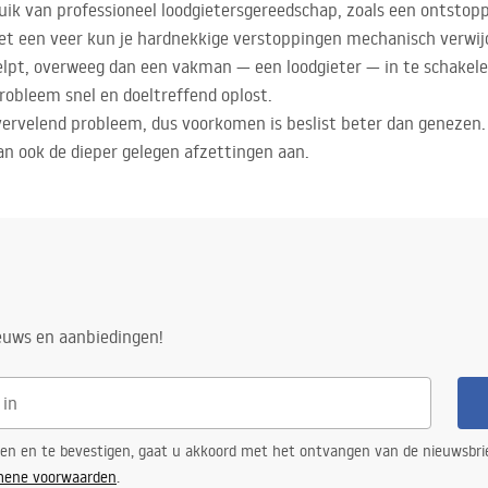
uik van professioneel loodgietersgereedschap, zoals een ontstopp
t een veer kun je hardnekkige verstoppingen mechanisch verwijde
 helpt, overweeg dan een vakman — een loodgieter — in te schakele
robleem snel en doeltreffend oplost.
vervelend probleem, dus voorkomen is beslist beter dan genezen.
an ook de dieper gelegen afzettingen aan.
ieuws en aanbiedingen!
ren en te bevestigen, gaat u akkoord met het ontvangen van de nieuwsbri
mene voorwaarden
.