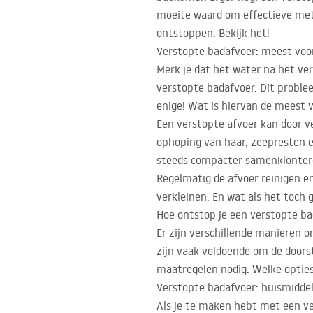
moeite waard om effectieve me
ontstoppen. Bekijk het!
Verstopte badafvoer: meest vo
Merk je dat het water na het v
verstopte badafvoer. Dit proble
enige! Wat is hiervan de meest
Een verstopte afvoer kan door v
ophoping van haar, zeepresten en
steeds compacter samenklontere
Regelmatig de afvoer reinigen e
verkleinen. En wat als het toch 
Hoe ontstop je een verstopte b
Er zijn verschillende manieren
zijn vaak voldoende om de doorst
maatregelen nodig. Welke opties
Verstopte badafvoer: huismidde
Als je te maken hebt met een ve