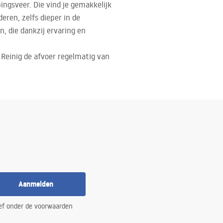
ingsveer. Die vind je gemakkelijk
ren, zelfs dieper in de
n, die dankzij ervaring en
 Reinig de afvoer regelmatig van
Aanmelden
ef onder de voorwaarden