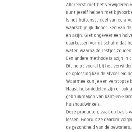
Allereerst met het verwijderen v
kunt jezelf helpen met bijvoorb
Is het buitenste deel van de afv
waarschijnlijk dieper. Een van d
en azijn. Giet ongeveer een halv
daartussen vormt schuim dat he
water, waarna de restjes zoude
Een andere methode is azijn in c
Dit helpt vooral bij het verwijd
de oplossing kan de afvoerleidin
Waarmee kun je een verstopte b
Naast huismiddelen zijn er ook 
gebruikmaken van kant‑en‑klare,
huishoudwinkels.
Deze producten, vaak op basis v
lossen. Gebruik ze daarom volgen
de gezondheid van de bewoners.