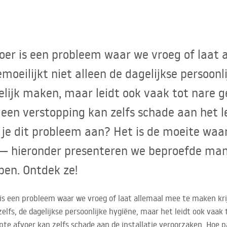
oer is een probleem waar we vroeg of laat 
moeilijkt niet alleen de dagelijkse persoonl
lijk maken, maar leidt ook vaak tot nare ge
 een verstopping kan zelfs schade aan het 
 je dit probleem aan? Het is de moeite waa
— hieronder presenteren we beproefde man
pen. Ontdek ze!
 is een probleem waar we vroeg of laat allemaal mee te maken kri
lfs, de dagelijkse persoonlijke hygiëne, maar het leidt ook vaak
te afvoer kan zelfs schade aan de installatie veroorzaken. Hoe p