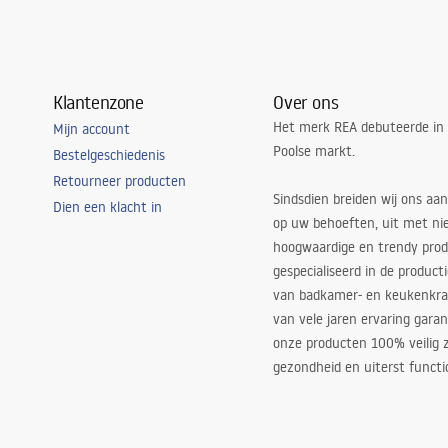
Klantenzone
Over ons
Het merk REA debuteerde in
Mijn account
Poolse markt.
Bestelgeschiedenis
Retourneer producten
Sindsdien breiden wij ons aan
Dien een klacht in
op uw behoeften, uit met ni
hoogwaardige en trendy produ
gespecialiseerd in de product
van badkamer- en keukenkra
van vele jaren ervaring garan
onze producten 100% veilig z
gezondheid en uiterst functi