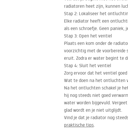
radiatoren heet zijn, kunnen luc
Stap 2: Lokaliseer het ontluchti
Elke radiator heeft een ontlucht
als een schroefje. Geen paniek, j
Stap 3: Open het ventiel
Plaats een kom onder de radiato
voorzichtig met de voorbereide sl
eruit. Zodra er water begint te d
Stap 4: Sluit het ventiel
Zorg ervoor dat het ventiel goed
Wat te doen na het ontluchten v
Na het ontluchten schakel je he
hij nog steeds niet goed verwar
water worden bijgevuld. Vergeet
glad wordt en je niet uitglijdt.
Vind je dat je radiator nog steeds
praktische tips
.