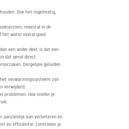
t houden. Doe het regelmatig,
tookseizoen, meestal in de
of het water overal goed
 dan een ander deel, is dat een
n dat geval direct.
veroorzaken. Dergelijke geluiden
an het verwarmingssysteem zijn
n verwijderd.
an problemen. Hoe sneller je
uik.
r aanzienlijk kan verbeteren en
t en efficiëntie. Controleer je