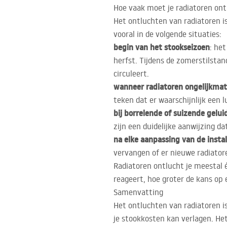
Hoe vaak moet je radiatoren on
Het ontluchten van radiatoren is
vooral in de volgende situaties:
begin van het stookseizoen
: he
herfst. Tijdens de zomerstilstan
circuleert.
wanneer radiatoren ongelijkmat
teken dat er waarschijnlijk een 
bij borrelende of suizende gelui
zijn een duidelijke aanwijzing da
na elke aanpassing van de instal
vervangen of er nieuwe radiatore
Radiatoren ontlucht je meestal é
reageert, hoe groter de kans op
Samenvatting
Het ontluchten van radiatoren i
je stookkosten kan verlagen. Het