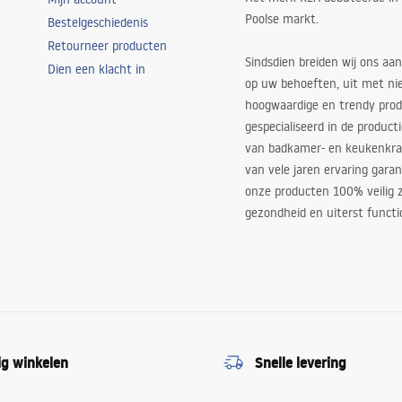
Poolse markt.
Bestelgeschiedenis
Retourneer producten
Sindsdien breiden wij ons aan
Dien een klacht in
op uw behoeften, uit met ni
hoogwaardige en trendy produ
gespecialiseerd in de product
van badkamer- en keukenkra
van vele jaren ervaring garan
onze producten 100% veilig z
gezondheid en uiterst functi
ig winkelen
Snelle levering