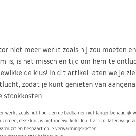
tor niet meer werkt zoals hij zou moeten e
m is, is het misschien tijd om hem te ontlu
gewikkelde klus! In dit artikel laten we je zi
tlucht, zodat je kunt genieten van aange
je stookkosten.
r werkt zoals het hoort en de badkamer niet langer behaaglijk wa
zorgen, deze klus is niet ingewikkeld! In dit artikel laten we je 
warm zit en bespaart op je verwarmingskosten.