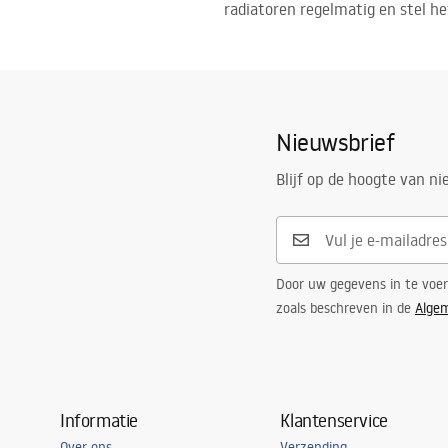
radiatoren regelmatig en stel h
Nieuwsbrief
Blijf op de hoogte van n
Door uw gegevens in te voe
zoals beschreven in de
Alge
Informatie
Klantenservice
Over ons
Verzending