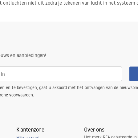
et ontluchten niet uit zodra je tekenen van lucht in het systeem
ieuws en aanbiedingen!
ren en te bevestigen, gaat u akkoord met het ontvangen van de nieuwsbri
mene voorwaarden
.
Klantenzone
Over ons
Het merk REA debuteerde in
Mijn account