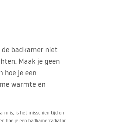
n de badkamer niet
chten. Maak je geen
en hoe je een
name warmte en
rm is, is het misschien tijd om
zien hoe je een badkamerradiator