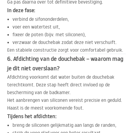
Ga pas daarna over tot definitieve bevestiging.
In deze fase:
verbind de sifononderdelen,
voer een watertest uit,
fixeer de poten (bijv. met siliconen),
verzwaar de douchebak zodat deze niet verschuift.
Een stabiele constructie zorgt voor comfortabel gebruik.
6. Afdichting van de douchebak – waarom mag
je dit niet overslaan?
Afdichting voorkomt dat water buiten de douchebak
terechtkomt. Deze stap heeft direct invloed op de
bescherming van de badkamer.
Het aanbrengen van siliconen vereist precisie en geduld.
Haast is de meest voorkomende fout.
Tijdens het afdichten:
breng de siliconen gelijkmatig aan langs de randen,
strijk de voeg glad voor een beter resultaat,