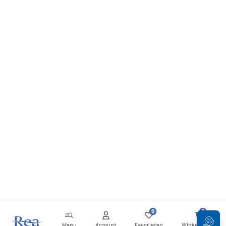
0
0
Menu
Account
Favorieten
Winkelwagen