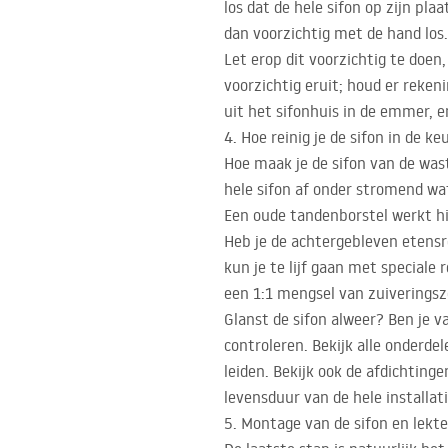
los dat de hele sifon op zijn pl
dan voorzichtig met de hand los.
Let erop dit voorzichtig te doen
voorzichtig eruit; houd er reken
uit het sifonhuis in de emmer, e
4. Hoe reinig je de sifon in de 
Hoe maak je de sifon van de wast
hele sifon af onder stromend wat
Een oude tandenborstel werkt hie
Heb je de achtergebleven etensre
kun je te lijf gaan met speciale
een 1:1 mengsel van zuiveringszo
Glanst de sifon alweer? Ben je 
controleren. Bekijk alle onderde
leiden. Bekijk ook de afdichtinge
levensduur van de hele installa
5. Montage van de sifon en lekte