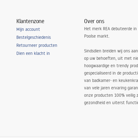
Klantenzone
Over ons
Het merk REA debuteerde in
Mijn account
Poolse markt.
Bestelgeschiedenis
Retourneer producten
Sindsdien breiden wij ons aan
Dien een klacht in
op uw behoeften, uit met ni
hoogwaardige en trendy produ
gespecialiseerd in de product
van badkamer- en keukenkra
van vele jaren ervaring garan
onze producten 100% veilig z
gezondheid en uiterst functi