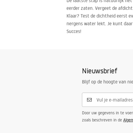
De laatste stap is natuurlijk he
eerder zaten. Vergeet de afdicht
Klaar? Test de dichtheid eerst e
nergens water lekt. Je kunt daa
Succes!
Nieuwsbrief
Blijf op de hoogte van n
Door uw gegevens in te voe
zoals beschreven in de
Alge