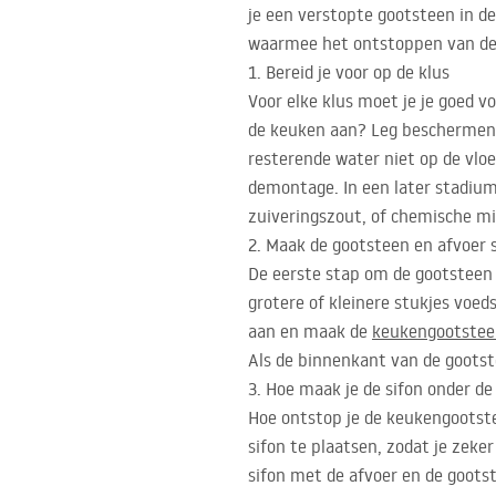
je een verstopte gootsteen in de
waarmee het ontstoppen van de 
1. Bereid je voor op de klus
Voor elke klus moet je je goed 
de keuken aan? Leg beschermen
resterende water niet op de vloe
demontage. In een later stadium 
zuiveringszout, of chemische mid
2. Maak de gootsteen en afvoer 
De eerste stap om de gootsteen t
grotere of kleinere stukjes voed
aan en maak de
keukengootstee
Als de binnenkant van de gootst
3. Hoe maak je de sifon onder 
Hoe ontstop je de keukengootst
sifon te plaatsen, zodat je zeke
sifon met de afvoer en de goots