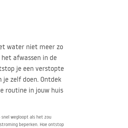
et water niet meer zo
 het afwassen in de
stop je een verstopte
 je zelf doen. Ontdek
 routine in jouw huis
snel wegloopt als het zou
rstroming beperken. Hoe ontstop