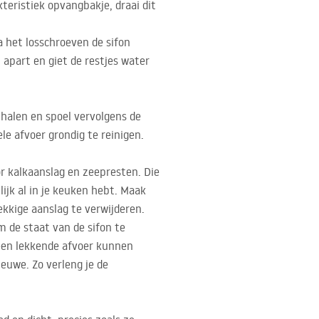
kteristiek opvangbakje, draai dit
a het losschroeven de sifon
 apart en giet de restjes water
e halen en spoel vervolgens de
le afvoer grondig te reinigen.
or kalkaanslag en zeepresten. Die
lijk al in je keuken hebt. Maak
ekkige aanslag te verwijderen.
 de staat van de sifon te
t een lekkende afvoer kunnen
ieuwe. Zo verleng je de