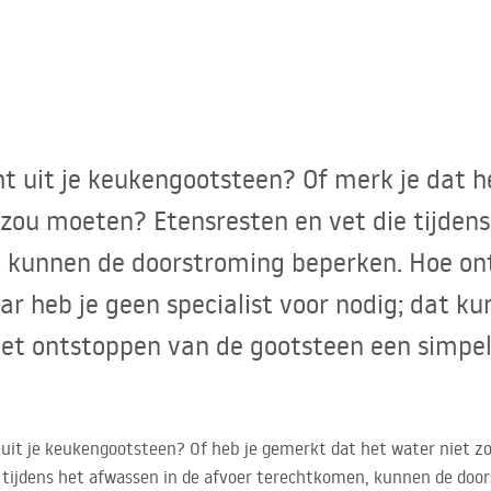
t uit je keukengootsteen? Of merk je dat h
 zou moeten? Etensresten en vet die tijdens
 kunnen de doorstroming beperken. Hoe ont
 heb je geen specialist voor nodig; dat kun
t ontstoppen van de gootsteen een simpele
t je keukengootsteen? Of heb je gemerkt dat het water niet zo 
 tijdens het afwassen in de afvoer terechtkomen, kunnen de doo