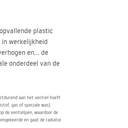
opvallende plastic
 in werkelijkheid
 verhogen en… de
iale onderdeel van de
rtdurend aan het ventiel hoeft
tof, gas of speciale was).
op de ventielpen, waardoor de
omgekeerde en gaat de radiator