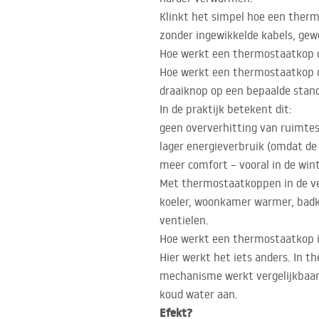
Klinkt het simpel hoe een therm
zonder ingewikkelde kabels, gew
Hoe werkt een thermostaatkop op
Hoe werkt een thermostaatkop op
draaiknop op een bepaalde stand 
In de praktijk betekent dit:
geen oververhitting van ruimtes
lager energieverbruik (omdat de
meer comfort – vooral in de win
Met thermostaatkoppen in de ver
koeler, woonkamer warmer, badka
ventielen.
Hoe werkt een thermostaatkop 
Hier werkt het iets anders. In 
mechanisme werkt vergelijkbaa
koud water aan.
Efekt?