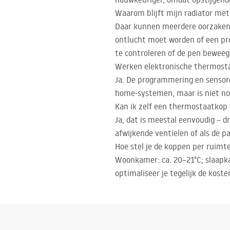
Waarom blijft mijn radiator me
Daar kunnen meerdere oorzaken v
ontlucht moet worden of een pro
te controleren of de pen beweeg
Werken elektronische thermost
Ja. De programmering en sensore
home‑systemen, maar is niet nod
Kan ik zelf een thermostaatkop
Ja, dat is meestal eenvoudig – dr
afwijkende ventielen of als de 
Hoe stel je de koppen per ruimte
Woonkamer: ca. 20–21°C; slaapka
optimaliseer je tegelijk de koste