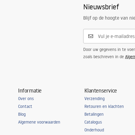
Nieuwsbrief
Blijf op de hoogte van n
Door uw gegevens in te voe
zoals beschreven in de
Alge
Informatie
Klantenservice
Over ons
Verzending
Contact
Retouren en klachten
Blog
Betalingen
Algemene voorwaarden
Catalogus
Onderhoud