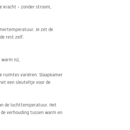
de kracht – zonder stroom,
amertemperatuur. Je zet de
e rest zelf.
 warm is),
e ruimtes variëren. Slaapkamer
et een sleuteltje voor de
van de luchttemperatuur. Het
 de verhouding tussen warm en