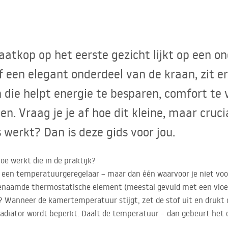
tkop op het eerste gezicht lijkt op een on
f een elegant onderdeel van de kraan, zit er
 die helpt energie te besparen, comfort te
n. Vraag je je af hoe dit kleine, maar cruc
s werkt? Dan is deze gids voor jou.
e werkt die in de praktijk?
 een temperatuurgeregelaar – maar dan één waarvoor je niet voo
ogenaamde thermostatische element (meestal gevuld met een vloeis
 Wanneer de kamertemperatuur stijgt, zet de stof uit en drukt 
adiator wordt beperkt. Daalt de temperatuur – dan gebeurt het 