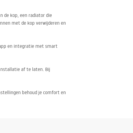
 de kop, een radiator die
innen met de kop verwijderen en
 app en integratie met smart
stallatie af te laten. Bij
stellingen behoud je comfort en