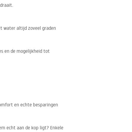
draait.
t water altijd zoveel graden
s en de mogelijkheid tot
comfort en echte besparingen
em echt aan de kop ligt? Enkele