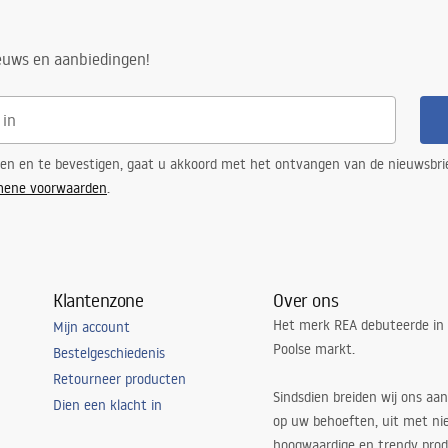
ieuws en aanbiedingen!
ren en te bevestigen, gaat u akkoord met het ontvangen van de nieuwsbri
mene voorwaarden
.
Klantenzone
Over ons
Het merk REA debuteerde in
Mijn account
Poolse markt.
Bestelgeschiedenis
Retourneer producten
Sindsdien breiden wij ons aan
Dien een klacht in
op uw behoeften, uit met ni
hoogwaardige en trendy produ