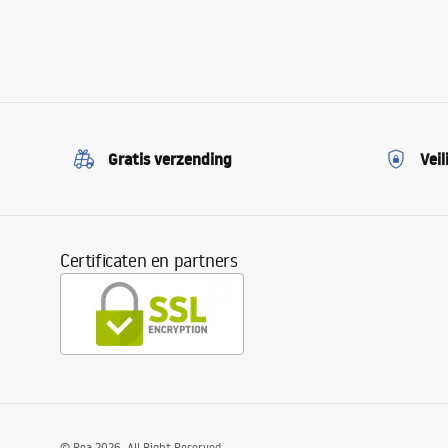
Gratis verzending
Veil
Certificaten en partners
©
Rea
2026
. All Right Reserved.