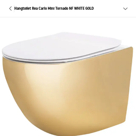
Hangtoilet Rea Carlo Mini Tornado NF WHITE GOLD