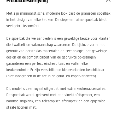
Productbeschrijving
Met zijn minimalistische, moderne look past de granieten spoelbak
in het design van elke keuken. De diepe en ruime spoelbak biedt
veel gebruikscomfort.
De spoelbak die we aanbieden is een geweldige keuze voor klanten
die kwaliteit en vakmanschap waarderen. De tijdloze vorm, het
gebruik van eersteklas materialen en technologie, het geweldige
design en de compatibiliteit van de gebruikte oplossingen
garanderen een perfect eindresultaat en vullen elke
keukenruimte. Er zijn verschillende kleurvarianten beschikbaar
(niet inbegrepen in de set in de goud- en kopervarianten).
Dit model is zeer royaal uitgerust met extra keukenaccessoires.
De spoelbak wordt geleverd met een vloeistofdispenser, een
bamboe snijplank, een telescopisch afdruiprek en een opgerolde
staal-siliconen mat.