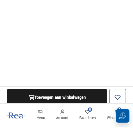
Toevoegen aan winkelwagen
0
0
Menu
Account
Favorieten
Winkelwagen