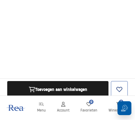
Toevoegen aan winkelwagen
0
0
Menu
Account
Favorieten
Winkelwagen
Nieuwsbrief