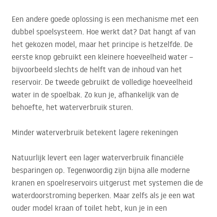
Een andere goede oplossing is een mechanisme met een
dubbel spoelsysteem. Hoe werkt dat? Dat hangt af van
het gekozen model, maar het principe is hetzelfde. De
eerste knop gebruikt een kleinere hoeveelheid water –
bijvoorbeeld slechts de helft van de inhoud van het
reservoir. De tweede gebruikt de volledige hoeveelheid
water in de spoelbak. Zo kun je, afhankelijk van de
behoefte, het waterverbruik sturen.
Minder waterverbruik betekent lagere rekeningen
Natuurlijk levert een lager waterverbruik financiële
besparingen op. Tegenwoordig zijn bijna alle moderne
kranen en spoelreservoirs uitgerust met systemen die de
waterdoorstroming beperken. Maar zelfs als je een wat
ouder model kraan of toilet hebt, kun je in een