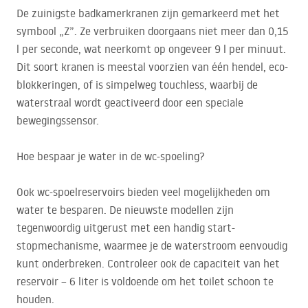
De zuinigste badkamerkranen zijn gemarkeerd met het
symbool „Z”. Ze verbruiken doorgaans niet meer dan 0,15
l per seconde, wat neerkomt op ongeveer 9 l per minuut.
Dit soort kranen is meestal voorzien van één hendel, eco-
blokkeringen, of is simpelweg touchless, waarbij de
waterstraal wordt geactiveerd door een speciale
bewegingssensor.
Hoe bespaar je water in de wc-spoeling?
Ook wc-spoelreservoirs bieden veel mogelijkheden om
water te besparen. De nieuwste modellen zijn
tegenwoordig uitgerust met een handig start-
stopmechanisme, waarmee je de waterstroom eenvoudig
kunt onderbreken. Controleer ook de capaciteit van het
reservoir – 6 liter is voldoende om het toilet schoon te
houden.