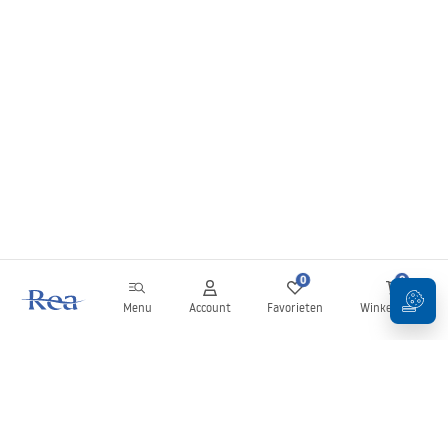
0
0
Menu
Account
Favorieten
Winkelwagen
Nieuwsbrief
Blijf op de hoogte van nieuws en aanbiedingen!