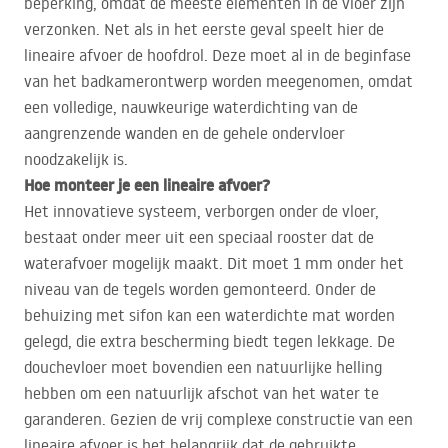
beperking, omdat de meeste elementen in de vloer zijn
verzonken. Net als in het eerste geval speelt hier de
lineaire afvoer de hoofdrol. Deze moet al in de beginfase
van het badkamerontwerp worden meegenomen, omdat
een volledige, nauwkeurige waterdichting van de
aangrenzende wanden en de gehele ondervloer
noodzakelijk is.
Hoe monteer je een lineaire afvoer?
Het innovatieve systeem, verborgen onder de vloer,
bestaat onder meer uit een speciaal rooster dat de
waterafvoer mogelijk maakt. Dit moet 1 mm onder het
niveau van de tegels worden gemonteerd. Onder de
behuizing met sifon kan een waterdichte mat worden
gelegd, die extra bescherming biedt tegen lekkage. De
douchevloer moet bovendien een natuurlijke helling
hebben om een natuurlijk afschot van het water te
garanderen. Gezien de vrij complexe constructie van een
lineaire afvoer is het belangrijk dat de gebruikte