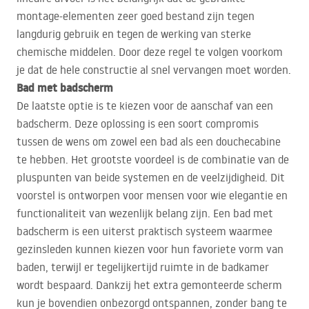
montage-elementen zeer goed bestand zijn tegen
langdurig gebruik en tegen de werking van sterke
chemische middelen. Door deze regel te volgen voorkom
je dat de hele constructie al snel vervangen moet worden.
Bad met badscherm
De laatste optie is te kiezen voor de aanschaf van een
badscherm. Deze oplossing is een soort compromis
tussen de wens om zowel een bad als een douchecabine
te hebben. Het grootste voordeel is de combinatie van de
pluspunten van beide systemen en de veelzijdigheid. Dit
voorstel is ontworpen voor mensen voor wie elegantie en
functionaliteit van wezenlijk belang zijn. Een bad met
badscherm is een uiterst praktisch systeem waarmee
gezinsleden kunnen kiezen voor hun favoriete vorm van
baden, terwijl er tegelijkertijd ruimte in de badkamer
wordt bespaard. Dankzij het extra gemonteerde scherm
kun je bovendien onbezorgd ontspannen, zonder bang te