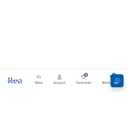
0
0
Menu
Account
Favorieten
Winkelwagen
Nieuwsbrief
Blijf op de hoogte van nieuws en aanbiedingen!