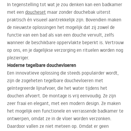
In tegenstelling tot wat je zou denken kan een badkamer
met een
doucheset
maar zonder douchebak uiterst
praktisch én visueel aantrekkelijk zijn. Bovendien maken
de nieuwste oplossingen het mogelijk dat zij zowel de
functie van een bad als van een douche vervult, zelfs
wanneer de beschikbare oppervlakte beperkt is. Vertrouw
op ons, en je dagelijkse verzorging en rituelen worden nog
plezieriger.
Moderne tegelbare douchevloeren
Een innovatieve oplossing die steeds populairder wordt,
zijn de zogeheten tegelbare douchevloeren met
geïntegreerde lijnafvoer, die het water tijdens het
douchen afvoert. De montage is vrij eenvoudig. Ze zijn
zeer fraai en elegant, met een modern design. Ze maken
het mogelijk een functionele en verrassende badkamer te
ontwerpen, omdat ze in de vloer worden verzonken.
Daardoor vallen ze niet meteen op. Omdat er geen