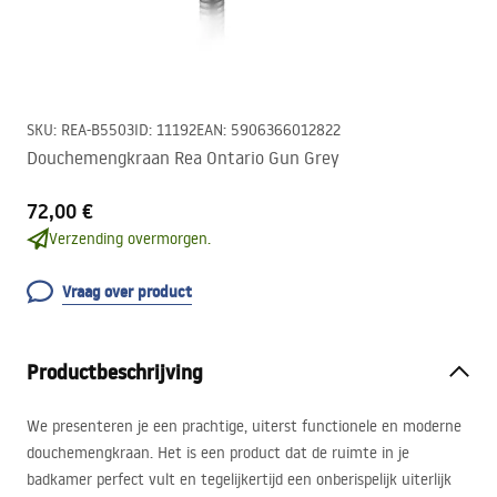
SKU
:
REA-B5503
ID
:
11192
EAN
:
5906366012822
Douchemengkraan Rea Ontario Gun Grey
72,00 €
Verzending overmorgen.
Vraag over product
Productbeschrijving
We presenteren je een prachtige, uiterst functionele en moderne
douchemengkraan. Het is een product dat de ruimte in je
badkamer perfect vult en tegelijkertijd een onberispelijk uiterlijk