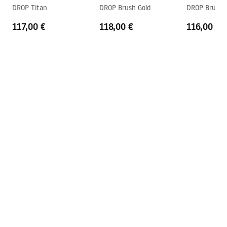
DROP Titan
DROP Brush Gold
DROP Brush 
117,00 €
118,00 €
116,00 €